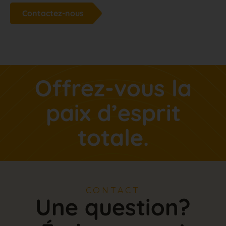
Contactez-nous
Offrez-vous la
paix d’esprit
totale.
CONTACT
Une question?