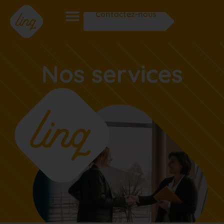
Contactez-nous
Nos services