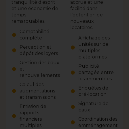
tranquillité d’esprit
accrue et une
et une économie de
facilité dans
temps
l’obtention de
remarquables.
nouveaux
locataires.
Comptabilité
complète
Affichage des
unités sur de
Perception et
multiples
dépôt des loyers
plateformes
Gestion des baux
Publicité
et
partagée entre
renouvellements
les immeubles
Calcul des
Enquêtes de
augmentations
pré-location
et transmissions
Signature de
Émission de
baux
rapports
financiers
Coordination des
multiples
emménagement