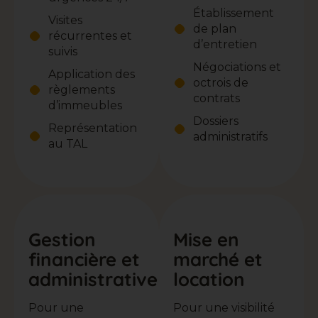
Établissement
Visites
de plan
récurrentes et
d’entretien
suivis
Négociations et
Application des
octrois de
règlements
contrats
d’immeubles
Dossiers
Représentation
administratifs
au TAL
Gestion
Mise en
financière et
marché et
administrative
location
Pour une
Pour une visibilité