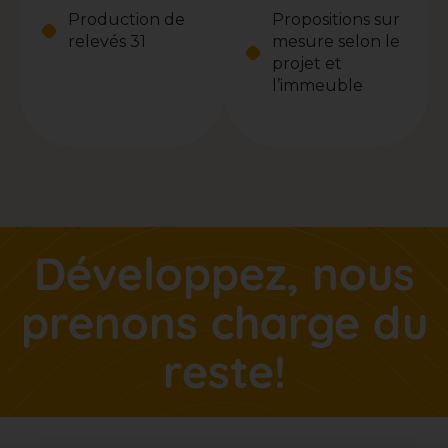
Production de
Propositions sur
relevés 31
mesure selon le
projet et
l’immeuble
Développez, nous
prenons charge du
reste!