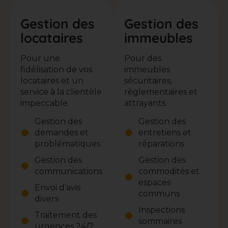
Gestion des
Gestion des
locataires
immeubles
Pour une
Pour des
fidélisation de vos
immeubles
locataires et un
sécuritaires,
service à la clientèle
règlementaires et
impeccable.
attrayants.
Gestion des
Gestion des
demandes et
entretiens et
problématiques
réparations
Gestion des
Gestion des
communications
commodités et
espaces
Envoi d’avis
communs
divers
Inspections
Traitement des
sommaires
urgences 24/7